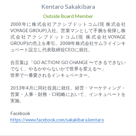
Kentaro Sakakibara
Outside Board Member
2000年に株式会社アクシブドットコム(現 株式会社
VOYAGE GROUP)入社。営業マンとして手腕を発揮し株
式会社アクシブドットコム(現 株式会社VOYAGE 
GROUP)の売上を牽引。2008年株式会社サムライインキ
ュベート設立し代表取締役CEOに就任。
合言葉は「GO ACTION! GO CHANGE 〜できるできない
でなく、やるかやらないかで世界を変える〜」
世界で一番愛されるインキュベーター。
2013年4月に同社役員に就任。経営・マーケティング・
営業・人事・財務・CI戦略において、インキュベートを
実施。
Facebook
https://www.facebook.com/sakakibara.kentaro