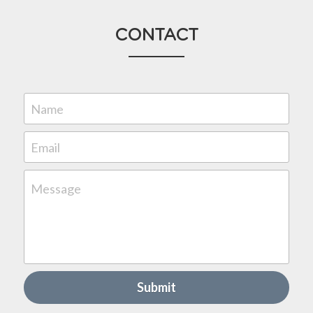
CONTACT
Name
Email
Message
Submit