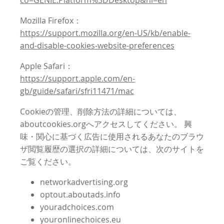
co=GENIE.Platform%3DDesktop&hl=en
Mozilla Firefox：
https://support.mozilla.org/en-US/kb/enable-
and-disable-cookies-website-preferences
Apple Safari：
https://support.apple.com/en-
gb/guide/safari/sfri11471/mac
Cookieの管理、削除方法の詳細については、
aboutcookies.orgへアクセスしてください。 興
味・関心に基づく広告に使用されるあなたのブラウ
ザ閲覧履歴の選択の詳細については、次のサイトを
ご覧ください。
networkadvertising.org
optout.aboutads.info
youradchoices.com
youronlinechoices.eu