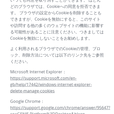
いつでも同意を取り消すことができます。 ほとん
どのブラウザでは、Cookieへの同意を拒否できま
す。 ブラウザの設定からCookieを削除することも
できますが、Cookieを無効にすると、このサイト
や訪問する他の多くのウェブサイトの機能に影響す
る可能性があることに注意ください。つきましては
Cookieを無効にしないことをお勧めします。
よく利用されるブラウザでのCookieの管理、ブロ
ック、削除方法については以下のリンク先をご参照
ください。
Microsoft Internet Explorer：
https://support.microsoft.com/en-
gb/help/17442/windows-internet-explorer-
delete-manage-cookies
Google Chrome：
https://support.google.com/chrome/answer/95647?